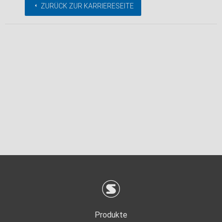
ZURÜCK ZUR KARRIERESEITE
Produkte