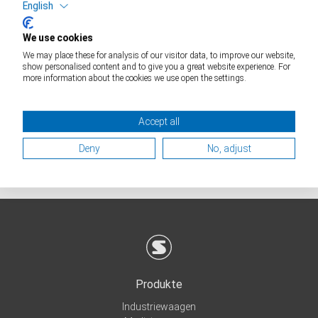
English
We use cookies
We may place these for analysis of our visitor data, to improve our website,
show personalised content and to give you a great website experience. For
more information about the cookies we use open the settings.
Accept all
Deny
No, adjust
Produkte
Industriewaagen