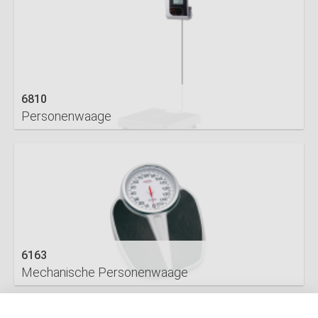
6810
Personenwaage
DETAILS
6163
Mechanische Personenwaage
DETAILS