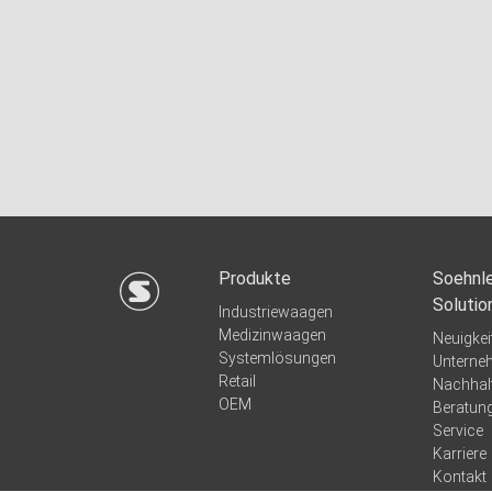
Produkte
Soehnle
Solutio
Industriewaagen
Medizinwaagen
Neuigkei
Systemlösungen
Unterne
Retail
Nachhalt
OEM
Beratun
Service
Karriere
Kontakt