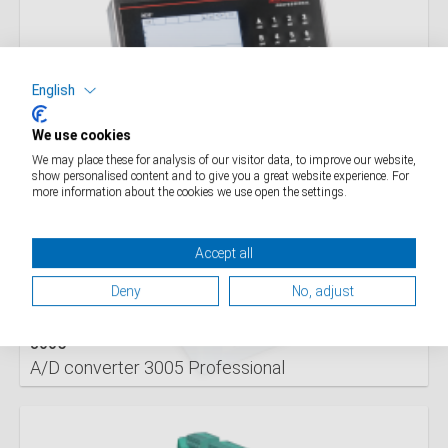
English
3035R
We use cookies
Indicateur
We may place these for analysis of our visitor data, to improve our website,
show personalised content and to give you a great website experience. For
DETAILS
more information about the cookies we use open the settings.
Accept all
Deny
No, adjust
3005
A/D converter 3005 Professional
DETAILS