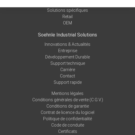
Balances Médicales
Solutions spécifiques
Retail
OEM
Soehnle Industrial Solutions
Innovations & Actualités
Entreprise
Développement Durable
Support technique
Carrière
Contact
Support rapide
Mentions légales
Conditions générales de vente (C.G.V.)
Conditions de garantie
Contrat de licence du logiciel
Politique de confidentialité
Code de conduite
Certificats