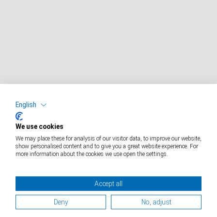
English
We use cookies
We may place these for analysis of our visitor data, to improve our website,
show personalised content and to give you a great website experience. For
more information about the cookies we use open the settings.
Accept all
Produits
Deny
No, adjust
Balances Industrielles