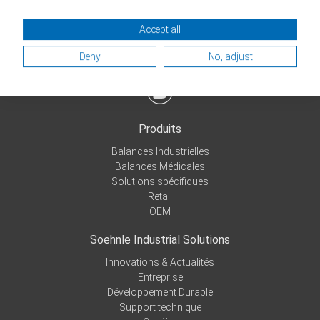
Accept all
Deny
No, adjust
Produits
Balances Industrielles
Balances Médicales
Solutions spécifiques
Retail
OEM
Soehnle Industrial Solutions
Innovations & Actualités
Entreprise
Développement Durable
Support technique